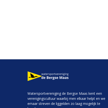
Watersportvereniging de Bergse Maas kent een
verenigingscultuur waarbij men elkaar helpt en we
ernaar streven de liggelden zo laag mogelijk te